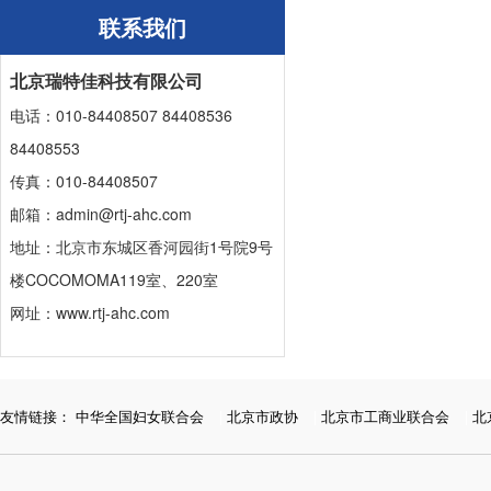
联系我们
北京瑞特佳科技有限公司
电话：010-84408507 84408536
84408553
传真：010-84408507
邮箱：admin@rtj-ahc.com
地址：北京市东城区香河园街1号院9号
楼COCOMOMA119室、220室
网址：www.rtj-ahc.com
友情链接：
中华全国妇女联合会
|
北京市政协
|
北京市工商业联合会
|
北