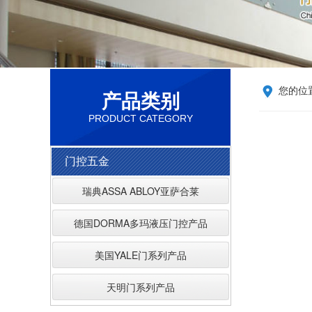
您的位
产品类别
PRODUCT CATEGORY
门控五金
瑞典ASSA ABLOY亚萨合莱
德国DORMA多玛液压门控产品
美国YALE门系列产品
天明门系列产品