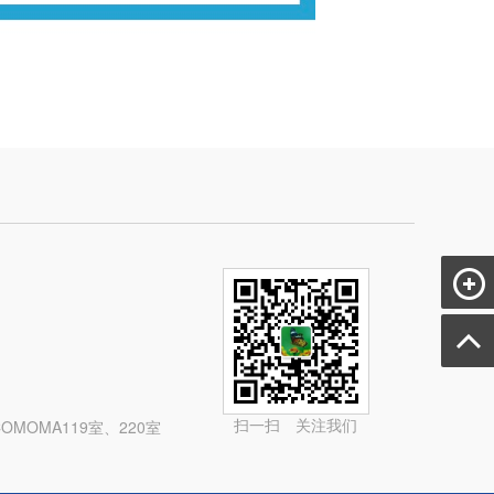
扫一扫 关注我们
MOMA119室、220室