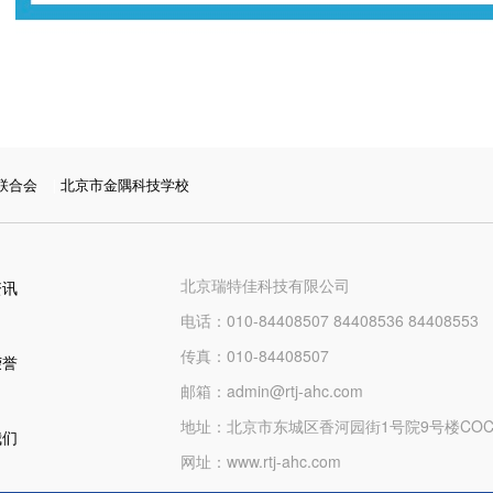
联合会
|
北京市金隅科技学校
北京瑞特佳科技有限公司
资讯
电话：010-84408507 84408536 84408553
传真：010-84408507
荣誉
邮箱：admin@rtj-ahc.com
地址：北京市东城区香河园街1号院9号楼COCO
我们
网址：www.rtj-ahc.com