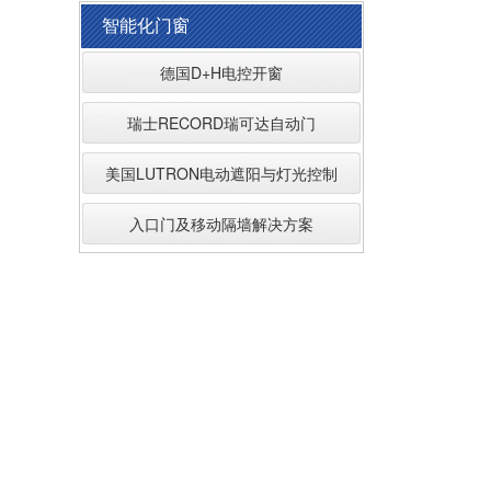
智能化门窗
德国D+H电控开窗
瑞士RECORD瑞可达自动门
美国LUTRON电动遮阳与灯光控制
入口门及移动隔墙解决方案